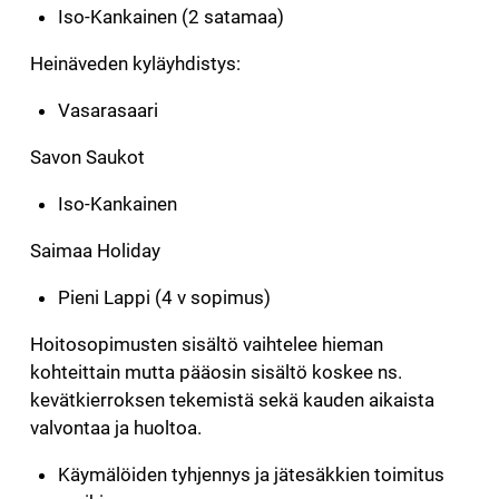
Iso-Kankainen (2 satamaa)
Heinäveden kyläyhdistys:
Vasarasaari
Savon Saukot
Iso-Kankainen
Saimaa Holiday
Pieni Lappi (4 v sopimus)
Hoitosopimusten sisältö vaihtelee hieman
kohteittain mutta pääosin sisältö koskee ns.
kevätkierroksen tekemistä sekä kauden aikaista
valvontaa ja huoltoa.
Käymälöiden tyhjennys ja jätesäkkien toimitus