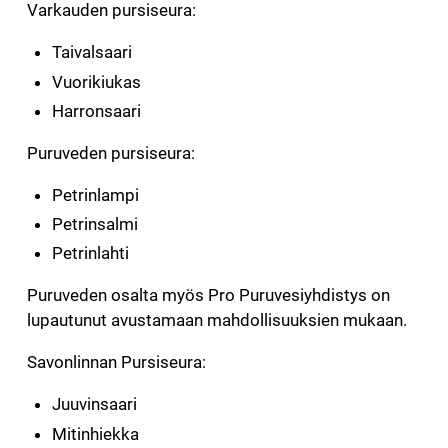
Varkauden pursiseura:
Taivalsaari
Vuorikiukas
Harronsaari
Puruveden pursiseura:
Petrinlampi
Petrinsalmi
Petrinlahti
Puruveden osalta myös Pro Puruvesiyhdistys on
lupautunut avustamaan mahdollisuuksien mukaan.
Savonlinnan Pursiseura:
Juuvinsaari
Mitinhiekka