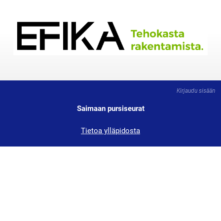
Kirjaudu sisään
Saimaan pursiseurat
Tietoa ylläpidosta
Tärkeät linkit: