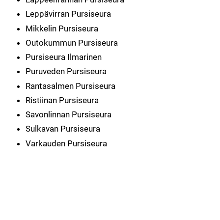
Leppävirran Pursiseura
Mikkelin Pursiseura
Outokummun Pursiseura
Pursiseura Ilmarinen
Puruveden Pursiseura
Rantasalmen Pursiseura
Ristiinan Pursiseura
Savonlinnan Pursiseura
Sulkavan Pursiseura
Varkauden Pursiseura