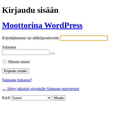
Kirjaudu sisään
Moottorina WordPress
Käyttäjätunnus tai sähköpostiosoite
Salasana
Muista minut
Salasana hukassa?
← Siirry takaisin sivustolle Saimaan pursiseurat
Kieli