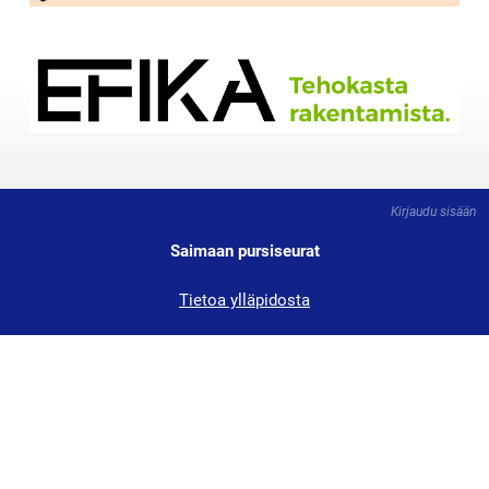
Kirjaudu sisään
Saimaan pursiseurat
Tietoa ylläpidosta
Tärkeät linkit: