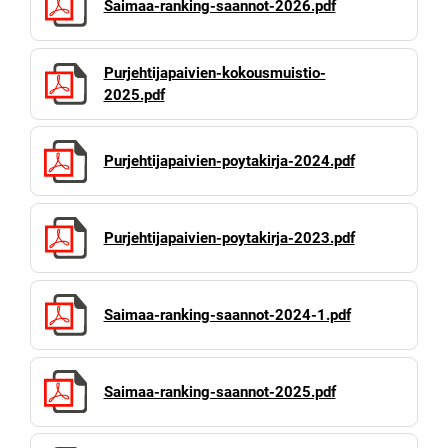
Saimaa-ranking-saannot-2026.pdf
Purjehtijapaivien-kokousmuistio-
2025.pdf
Purjehtijapaivien-poytakirja-2024.pdf
Purjehtijapaivien-poytakirja-2023.pdf
Saimaa-ranking-saannot-2024-1.pdf
Saimaa-ranking-saannot-2025.pdf