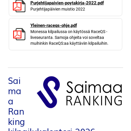
Purjehtijapaivien-poytakirja-2022.pdf
Purjehtijapäivien muistio 2022
Yleinen-raceqs-ohje.pdf
Monessa kilpailussa on käytössä RaceQS -
liveseuranta. Samoja ohjeita voi soveltaa
muihinkin RaceQS:aa käyttäviin kilpailuihin.
Sai
ma
a
Ran
king