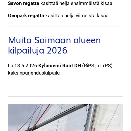
Savon regatta
käsittää neljä ensimmäistä kisaa
Geopark regatta
käsittää neljä viimeistä kisaa
Muita Saimaan alueen
kilpailuja 2026
La 13.6.2026
Kyläniemi Runt DH
(RiPS ja LrPS)
kaksinpurjehduskilpailu