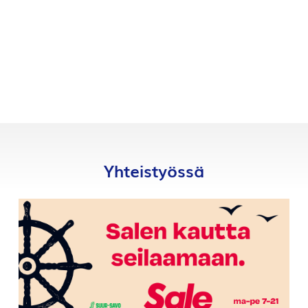
Yhteistyössä