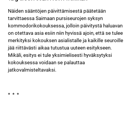
Näiden sääntöjen päivittämisestä päätetään
tarvittaessa Saimaan pursiseurojen syksyn
kommodorikokouksessa, jolloin päivitystä haluavan
on otettava asia esiin niin hyvissä ajoin, että se tulee
merkityksi kokouksen asialistalle ja kaikille seuroille
jää riittävästi aikaa tutustua uuteen esitykseen.
Mikäli, esitys ei tule yksimielisesti hyväksytyksi
kokouksessa voidaan se palauttaa
jatkovalmisteltavaksi.
* * *