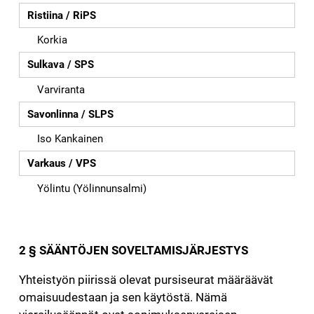
Ristiina / RiPS
Korkia
Sulkava / SPS
Varviranta
Savonlinna / SLPS
Iso Kankainen
Varkaus / VPS
Yölintu (Yölinnunsalmi)
2 § SÄÄNTÖJEN SOVELTAMISJÄRJESTYS
Yhteistyön piirissä olevat pursiseurat määräävät
omaisuudestaan ja sen käytöstä. Nämä