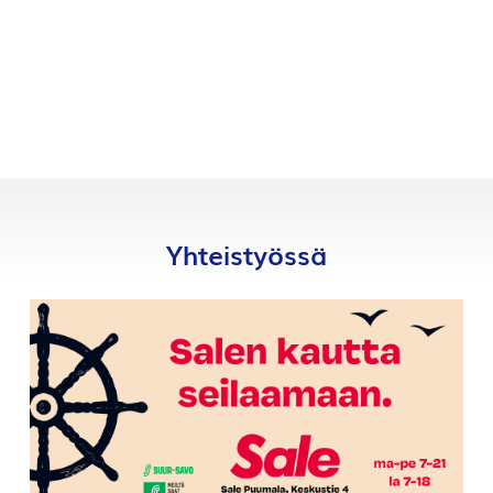
Yhteistyössä