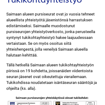
Saimaan alueen pursiseurat ovat jo vuosia tehneet
alueellista yhteistyötä jäsenistönsä harrastuksen
edistämiseksi. Saimaalle muodostunut
pursiseurojen yhteistyöverkosto, jonka perusteella
syntynyt tukikohtayhteistyö hakee laajuudessaan
vertaistaan. Se on myös osoitus siitä
yhteishengestä, jolla veneilyä Saimaan alueella
halutaan kehittää.
Tällä hetkellä Saimaan alueen tukikohtayhteistyön
piirissä on 19 kohdetta, joissanäiden viidentoista
seuran jäsenet ovat oikeutettuja vierailemaan.
Tukikohdissa noudatetaan isäntäseuran sääntöjä ja
ohjeilta (ks. alla).