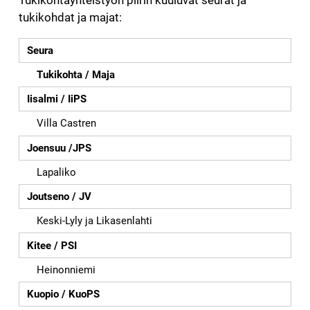
tukikohdat ja majat:
Seura
Tukikohta / Maja
Iisalmi / IiPS
Villa Castren
Joensuu /JPS
Lapaliko
Joutseno / JV
Keski-Lyly ja Likasenlahti
Kitee / PSI
Heinonniemi
Kuopio / KuoPS