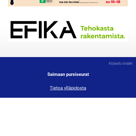
Kirjaudu sisään
Saimaan pursiseurat
Tietoa ylläpidosta
Tärkeät linkit: