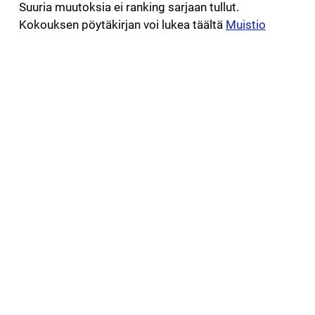
Suuria muutoksia ei ranking sarjaan tullut.
Kokouksen pöytäkirjan voi lukea täältä
Muistio