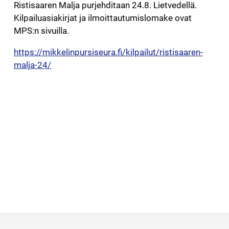
Ristisaaren Malja purjehditaan 24.8. Lietvedellä.
Kilpailuasiakirjat ja ilmoittautumislomake ovat
MPS:n sivuilla.
https://mikkelinpursiseura.fi/kilpailut/ristisaaren-
malja-24/